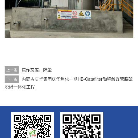
焦作灰库、除尘
上一条
内蒙古庆华集团庆华焦化一期HB-Catafilter陶瓷触媒管脱硫
下一条
脱硝一体化工程