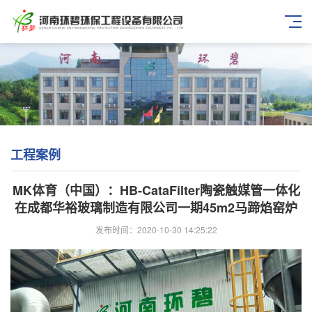
工程案例
MK体育（中国）：HB-CataFilter陶瓷触媒管一体化
在成都华裕玻璃制造有限公司一期45m2马蹄焰窑炉
发布时间：2020-10-30 14:25:22