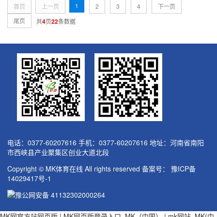
1
首页
上一页
2
3
4
下一页
尾页
共
4
页
22
条数据
电话：0377-60207616 手机：0377-60207616 地址：河南省南阳
市西峡县产业聚集区创业大道北段
Copyright © MK体育在线 All rights reserved 备案号：
豫ICP备
14029417号-1
豫公网安备 41132302000264
MK网官方站网页版
|
MK网页版登录入口_MK（中国）
|
mk网站_MK(中