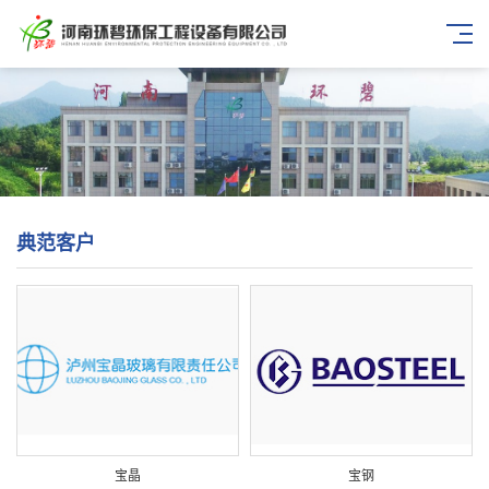
典范客户
宝晶
宝钢